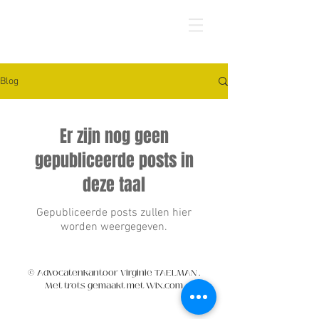
Blog
Er zijn nog geen
gepubliceerde posts in
deze taal
Gepubliceerde posts zullen hier
worden weergegeven.
© Advocatenkantoor Virginie TAELMAN
.
Met trots gemaakt met Wix.com